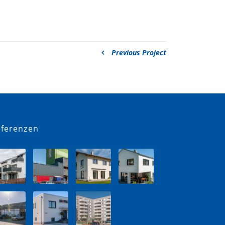
Previous Project
eferenzen