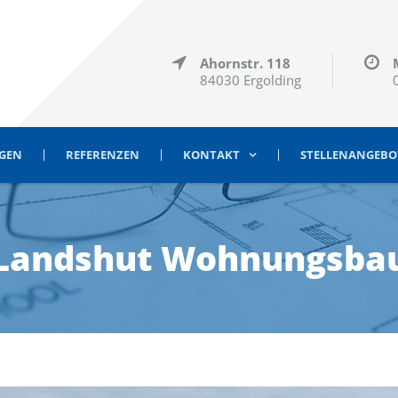
Ahornstr. 118
84030 Ergolding
NGEN
REFERENZEN
KONTAKT
STELLENANGEBO
Landshut Wohnungsba