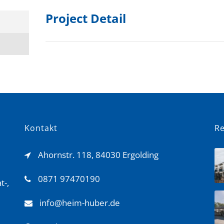
Project Detail
Kontakt
R
Ahornstr. 118, 84030 Ergolding
0871 97470190
t-,
info@heim-huber.de