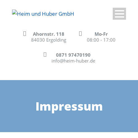
Ahornstr. 118
Mo-Fr
84030 Ergolding
08:00 - 17:00
0871 97470190
info@heim-huber.de
Impressum