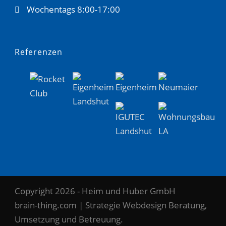
Wochentags 8:00-17:00
Referenzen
Copyright 2026 - Heim und Huber GmbH
brain-thing.com | Strategie Webdesign Beratung,
Umsetzung und Betreuung.