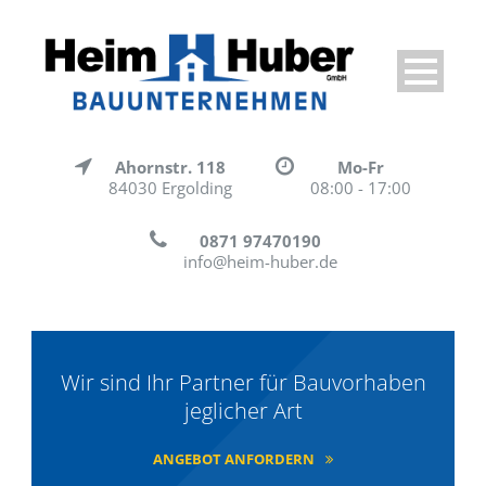
Ahornstr. 118
Mo-Fr
84030 Ergolding
08:00 - 17:00
0871 97470190
info@heim-huber.de
Wir sind Ihr Partner für Bauvorhaben
jeglicher Art
ANGEBOT ANFORDERN