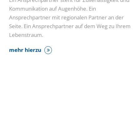
Kommunikation auf Augenhöhe. Ein
Ansprechpartner mit regionalen Partner an der
Seite. Ein Ansprechpartner auf dem Weg zu Ihrem
Lebenstraum.
mehr hierzu
Wir sind Ihr kompetenter
Ansprechpartner in Sachen
Grundstücke und
Bauobjekte